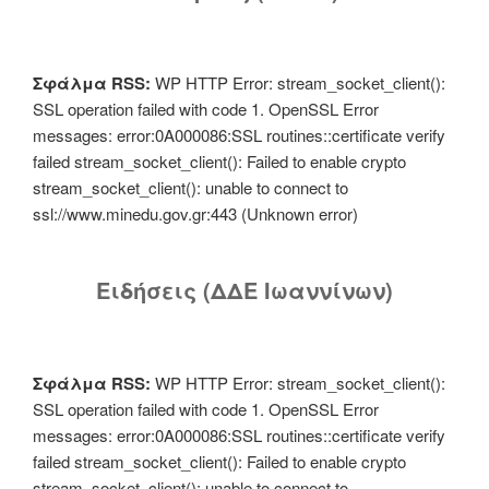
Σφάλμα RSS:
WP HTTP Error: stream_socket_client():
SSL operation failed with code 1. OpenSSL Error
messages: error:0A000086:SSL routines::certificate verify
failed stream_socket_client(): Failed to enable crypto
stream_socket_client(): unable to connect to
ssl://www.minedu.gov.gr:443 (Unknown error)
Ειδήσεις (ΔΔΕ Ιωαννίνων)
Σφάλμα RSS:
WP HTTP Error: stream_socket_client():
SSL operation failed with code 1. OpenSSL Error
messages: error:0A000086:SSL routines::certificate verify
failed stream_socket_client(): Failed to enable crypto
stream_socket_client(): unable to connect to