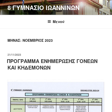
Μετάβαση
8 ΓΥΜΝΑΣΙΟ ΙΩΑΝΝΙΝΩΝ
στο
περιεχόμενο
Μενού
ΜΉΝΑΣ:
ΝΟΈΜΒΡΙΟΣ 2023
ΔΗΜΟΣΙΕΎΤΗΚΕ
21/11/2023
ΣΤΙΣ
ΠΡΟΓΡΑΜΜΑ ΕΝΗΜΕΡΩΣΗΣ ΓΟΝΕΩΝ
ΚΑΙ ΚΗΔΕΜΟΝΩΝ