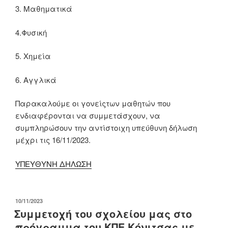
3. Μαθηματικά
4.Φυσική
5. Χημεία
6. Αγγλικά
Παρακαλούμε οι γονείςτων μαθητών που
ενδιαφέρονται να συμμετάσχουν, να
συμπληρώσουν την αντίστοιχη υπεύθυνη δήλωση
μέχρι τις 16/11/2023.
ΥΠΕΥΘΥΝΗ ΔΗΛΩΣΗ
ΔΗΜΟΣΙΕΎΤΗΚΕ
10/11/2023
ΣΤΙΣ
Συμμετοχή του σχολείου μας στο
πρόγραμμα του ΚΠΕ Κόνιτσας με